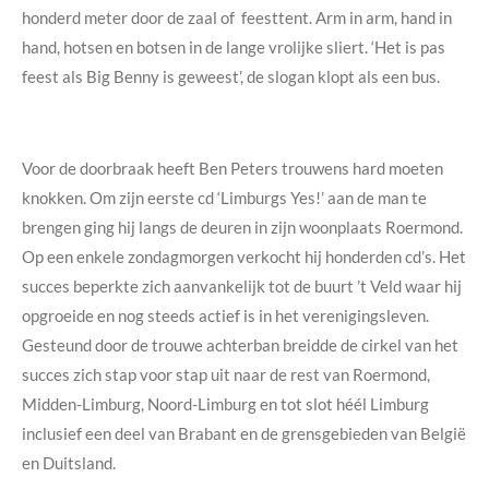
honderd meter door de zaal of feesttent. Arm in arm, hand in
hand, hotsen en botsen in de lange vrolijke sliert. ‘Het is pas
feest als Big Benny is geweest’, de slogan klopt als een bus.
Voor de doorbraak heeft Ben Peters trouwens hard moeten
knokken. Om zijn eerste cd ‘Limburgs Yes!’ aan de man te
brengen ging hij langs de deuren in zijn woonplaats Roermond.
Op een enkele zondagmorgen verkocht hij honderden cd’s. Het
succes beperkte zich aanvankelijk tot de buurt ’t Veld waar hij
opgroeide en nog steeds actief is in het verenigingsleven.
Gesteund door de trouwe achterban breidde de cirkel van het
succes zich stap voor stap uit naar de rest van Roermond,
Midden-Limburg, Noord-Limburg en tot slot héél Limburg
inclusief een deel van Brabant en de grensgebieden van België
en Duitsland.