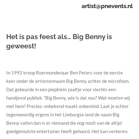
artist@pnevents.nl
Het is pas feest als… Big Benny is
geweest!
In 1992 kroop Roermondenaar Ben Peters voor de eerste
keer onder de artiestennaam Big Benny achter de microfoon.
Dat gebeurde in een piepklein zaaltje voor slechts een
handjevol publiek. “Big Benny, wie is dat nou? Wat moeten wij
met hem? Precies: onbekend maakt onbemind. Laat je echter
tegenwoordig ergens in het Limburgse land de naam Big
Benny vallen dan is er niemand die nog nooit van de altijd
goedgemutste entertainer heeft gehoord. Het kan verkeren.